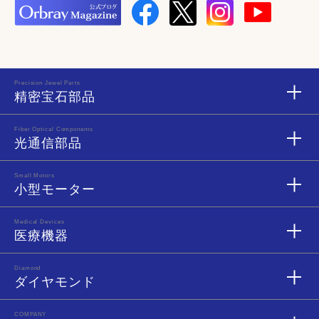
Precision Jewel Parts
精密宝石部品
Fiber Optical Components
光通信部品
Small Motors
小型モーター
Medical Devices
医療機器
Diamond
ダイヤモンド
COMPANY