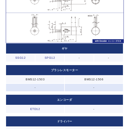
ギヤ
SSG12
SPG12
-
-
ブラシレスモーター
BMS12-1503
BMS12-1506
-
-
エンコーダ
ETD12
-
ドライバー