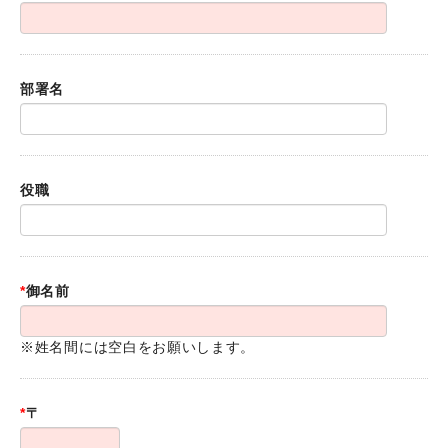
部署名
役職
*
御名前
※姓名間には空白をお願いします。
*
〒