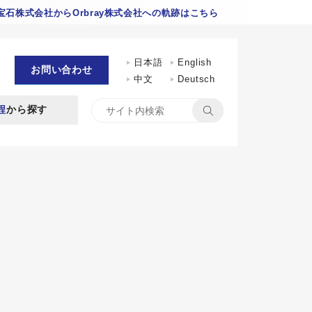
石株式会社からOrbray株式会社への軌跡はこちら
日本語
English
お問い合わせ
中文
Deutsch
程
から探す