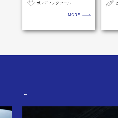
ボンディングツール
MORE
←