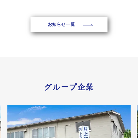
お知らせ一覧
グループ企業