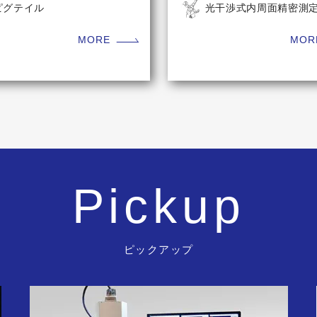
ピグテイル
光干渉式内周面精密測
MORE
MOR
Pickup
ピックアップ