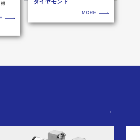
ダイヤモンド
定機
MORE
E
→