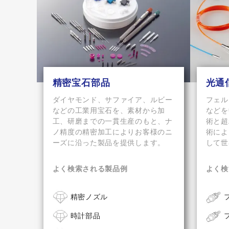
精密宝石部品
光通
ダイヤモンド、サファイア、ルビー
フェル
などの工業用宝石を、素材から加
などを
工、研磨までの一貫生産のもと、ナ
術と超
ノ精度の精密加工によりお客様のニ
術によ
ーズに沿った製品を提供します。
して世
よく検索される製品例
よく検
精密ノズル
時計部品