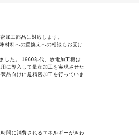
精密加工部品に対応します。
殊材料への置換えへの相談もお受け
した。 1960年代、放電加工機は
工用に導入して量産加工を実現させた
密製品向けに超精密加工を行っていま
短時間に消費されるエネルギーがきわ