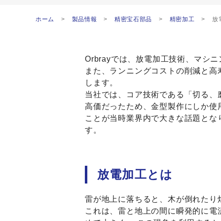
ホーム
製品情報
精密宝石部品
精密加工
放
Orbrayでは、放電加工技術、マ
また、ランニングコストの削減と高
します。
当社では、コア技術である「切る、磨
高価だったため、金型製作にしか使
ことが当時業界内で大きな話題とな
す。
放電加工とは
雷が地上に落ちると、木が倒れたり
これは、雷と地上の間に瞬発的に電