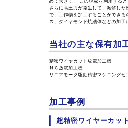
めて大きく、 この現象を利用する
さらに高圧力が発生して、溶解した
で、工作物を加工することができる
ス、ダイヤモンド焼結体などの加工
当社の主な保有加
精密ワイヤカット放電加工機
ＮＣ放電加工機
リニアモータ駆動精密マシニングセンタ 
加工事例
超精密ワイヤーカッ