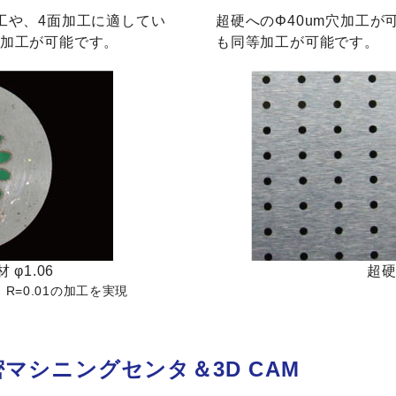
工や、4面加工に適してい
超硬へのΦ40um穴加工が可
1の加工が可能です。
も同等加工が可能です。
 φ1.06
超硬
 R=0.01の加工を実現
マシニングセンタ＆3D CAM