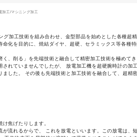
電加工/マシニング加工
シニング加工技術を組み合わせ、金型部品を始めとした各種超
寿命化を目的に、焼結ダイヤ、超硬、セラミックス等各種特
く、削る」を先端技術と融合して精密加工技術を極めてきま
用されていませんでしたが、 放電加工機を超硬腕時計の加
りました。 その後も先端技術と加工技術を融合して、超精
焼け焦げたりします。
流が流れるからで、 これを放電といいます。この放電は、