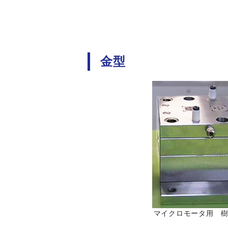
金型
マイクロモータ用 