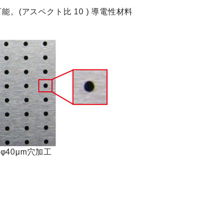
能。(アスペクト比 10 ) 導電性材料
φ40μm穴加工