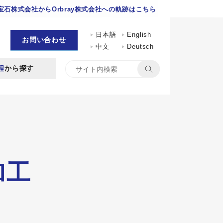
石株式会社からOrbray株式会社への軌跡はこちら
日本語
English
お問い合わせ
中文
Deutsch
程
から探す
加工