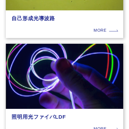
自己形成光導波路
MORE
照明用光ファイバLDF
MORE