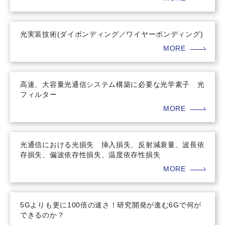
光実装技術(ダイボンディング／ワイヤーボンディング)
MORE
高速、大容量光通信システム構築に必要な光学素子 光
フィルター
MORE
光通信における光損失 挿入損失、反射減衰量、波長依
存損失、偏波依存性損失、温度依存性損失
MORE
5Gよりも更に100倍の速さ！研究開発が進む6Gで何が
できるのか？