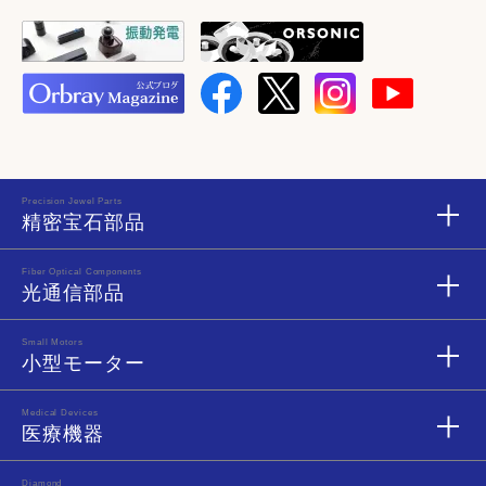
Precision Jewel Parts
精密宝石部品
Fiber Optical Components
光通信部品
Small Motors
小型モーター
Medical Devices
医療機器
Diamond