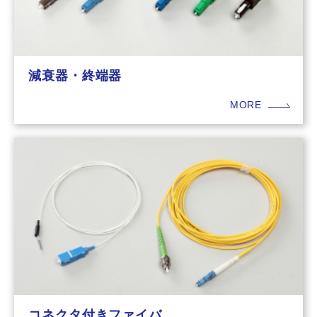
減衰器・終端器
MORE
コネクタ付きファイバ