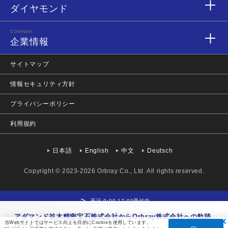
ダイヤモンド
COMPANY
企業情報
サイトマップ
情報セキュリティ方針
プライバシーポリシー
利用規約
日本語
English
中文
Deutsch
Copyright © 2023-2026 Orbray Co., Ltd. All rights reserved.
平日 9:00-17:00受付中
03-3919-1171
アダマンド並木精密宝石株式会社からOrbray株式会社への軌跡
当Webサイトではサービス向上を目的にCookieを使用しています。
メールはこちら
はこちら