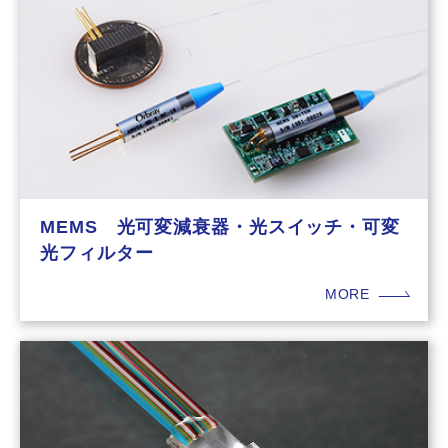
MEMS 光可変減衰器・光スイッチ・可変
光フィルター
MORE