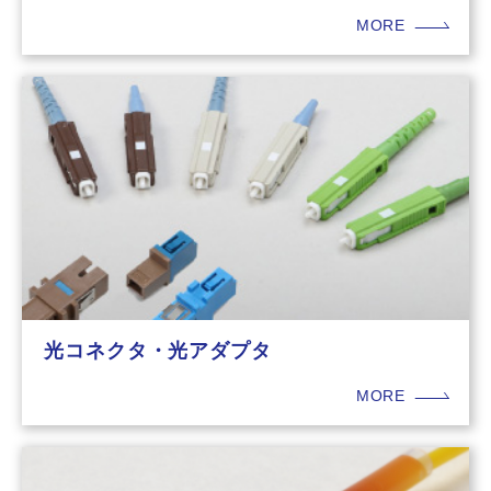
MORE
光コネクタ・光アダプタ
MORE