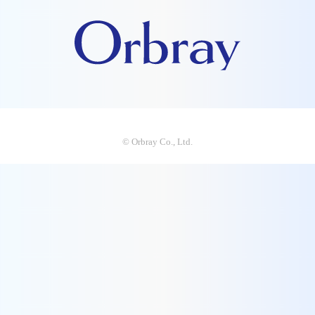
© Orbray Co., Ltd.