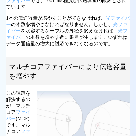
ファイバー
では、100Tbit/s程度が伝送容量の限界とされ
ています。
1本の伝送容量が増やすことができなければ、
光ファイバ
ー
の本数を増やさなければなりません。しかし、
光ファ
イバー
を収容するケーブルの外径を変えなければ、
光フ
ァイバー
の本数を増やす数に限界が生じます。いずれは
データ通信量の増大に対応できなくなるのです。
マルチコアファイバーにより伝送容量
を増やす
この課題を
解決するの
が、マルチ
コア
ファイ
バー
(MCF)
です。マル
チコア
ファ