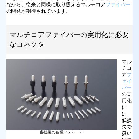
ながら、従来と同様に取り扱えるマルチコア
ファイバー
の開発が期待されています。
マルチコアファイバーの実用化に必要
なコネクタ
マル
チコ
ア
フ
ァイ
バー
の実
用化
に
は、
低損
失で
当社製の各種フェルール
扱い