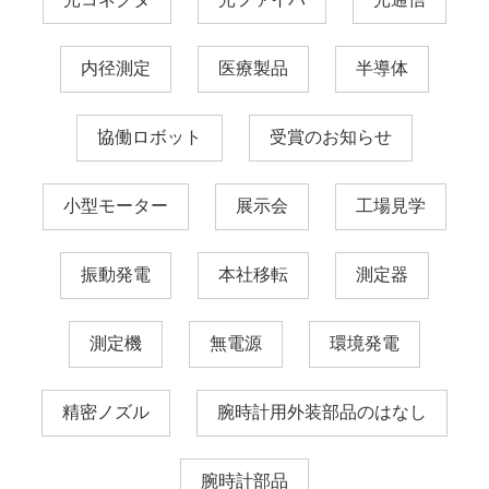
内径測定
医療製品
半導体
協働ロボット
受賞のお知らせ
小型モーター
展示会
工場見学
振動発電
本社移転
測定器
測定機
無電源
環境発電
精密ノズル
腕時計用外装部品のはなし
腕時計部品