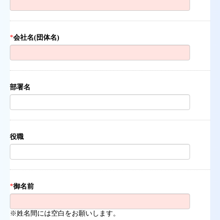
*
会社名(団体名)
部署名
役職
*
御名前
※姓名間には空白をお願いします。