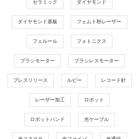
セラミック
ダイヤモンド
ダイヤモンド基板
フェムト秒レーザー
フェルール
フォトニクス
ブラシモーター
ブラシレスモーター
プレスリリース
ルビー
レコード針
レーザー加工
ロボット
ロボットハンド
光ケーブル
光コネクタ
光ファイバ
光通信