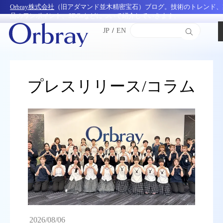
Orbray株式会社
（旧アダマンド並木精密宝石）ブログ。技術のトレンド、
品のワンポイント、SDGsなどについて紹介していきます。
JP
/
EN
プレスリリース/コラム
2026/08/06