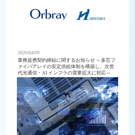
2026/04/09
業務提携契約締結に関するお知らせ ～多芯フ
ァイバアレイの安定供給体制を構築し、次世
代光通信・AI インフラの需要拡大に対応～