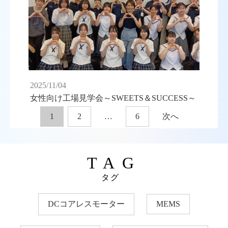
2025/11/04
女性向け工場見学会～SWEETS＆SUCCESS～
1
2
…
6
次へ
TAG
タグ
DCコアレスモーター
MEMS