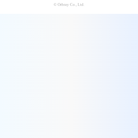
© Orbray Co., Ltd.