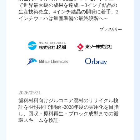
で世界最大級の成果を達成 ～3インチ結晶の
生産技術確立、4インチ結晶の開発に着手、2
インチウェハは量産準備の最終段階へ～
2026/05/21
歯科材料向けジルコニア廃材のリサイクル検
証を4社共同で開始 -2028年度の実用化を目指
し、回収・原料再生・ブロック成型までの循
環スキームを検証-