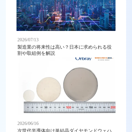
2026/07/13
製造業の将来性は高い？日本に求められる役
割や取組例を解説
2026/06/16
次世代半導体向け単結晶ダイヤモンドウェハ