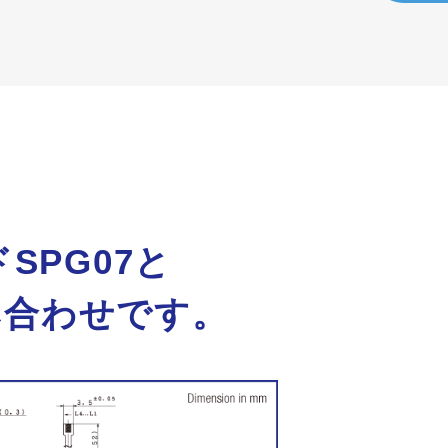
PG07と
組み合わせです。