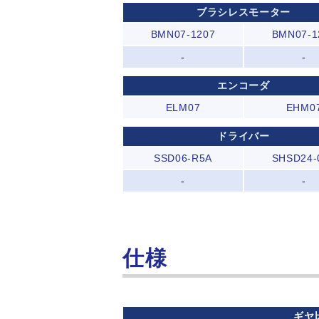
ブラシレスモーター
BMN07-1207
BMN07-1
-
-
エンコーダ
ELM07
EHM0
ドライバー
SSD06-R5A
SHSD24-
-
-
仕様
ギヤ