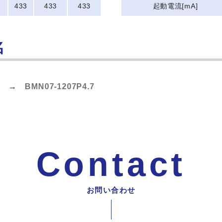
433
433
433
起動電流[mA]
名
:1) →
BMN07-1207P4.7
Contact
お問い合わせ