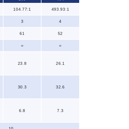
104.77:1
493.93:1
3
4
61
52
=
=
23.8
26.1
30.3
32.6
6.8
7.3
10