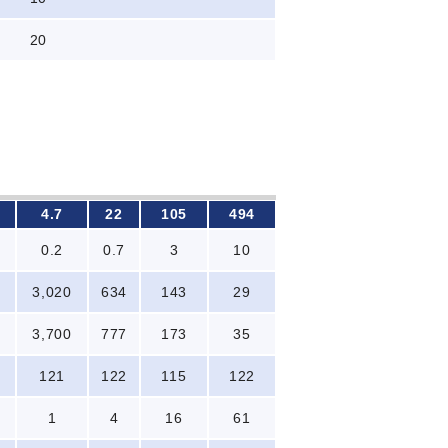
20
4.7
22
105
494
0.2
0.7
3
10
3,020
634
143
29
3,700
777
173
35
121
122
115
122
1
4
16
61