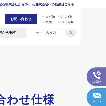
石株式会社からOrbray株式会社への軌跡はこちら
日本語
English
お問い合わせ
中文
Deutsch
程
から探す
み合わせ仕様