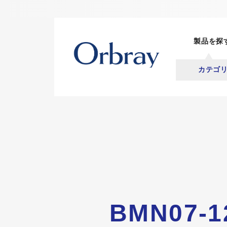
製品を探
カテゴ
BMN07