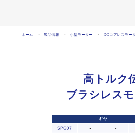
ホーム
製品情報
小型モーター
DCコアレスモー
高トルク
ブラシレスモー
ギヤ
SPG07
-
-