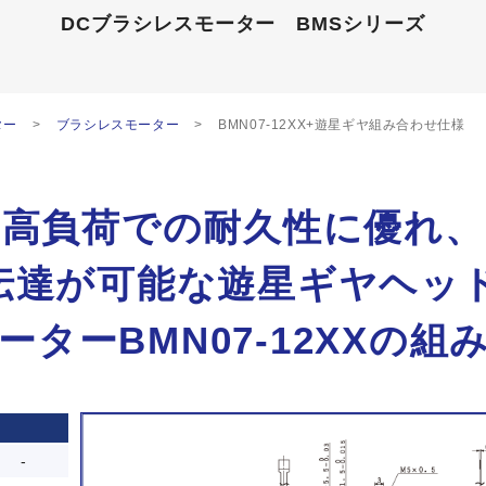
DCブラシレスモーター
BMSシリーズ
ター
ブラシレスモーター
BMN07-12XX+遊星ギヤ組み合わせ仕様
高負荷での耐久性に優れ、
伝達が可能な遊星ギヤヘッドS
ターBMN07-12XXの
-