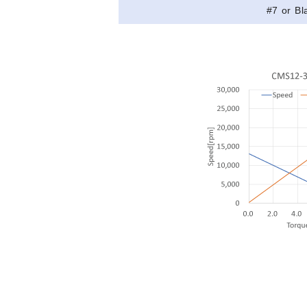
#7 or Bl