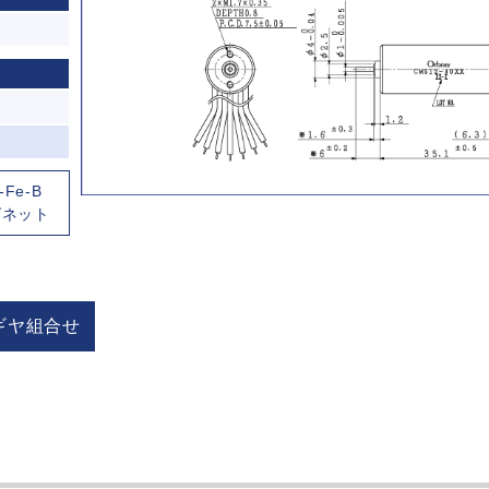
-Fe-B
グネット
ギヤ組合せ