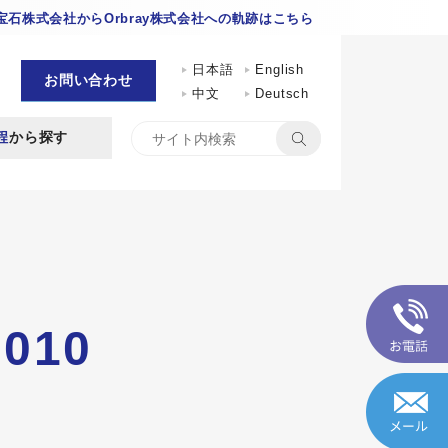
石株式会社からOrbray株式会社への軌跡はこちら
日本語
English
お問い合わせ
中文
Deutsch
程
から探す
3010