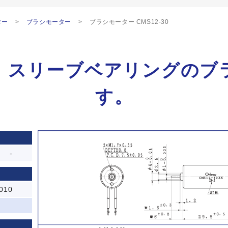
ター
ブラシモーター
ブラシモーター CMS12-30
、スリーブベアリングのブ
す。
-
010