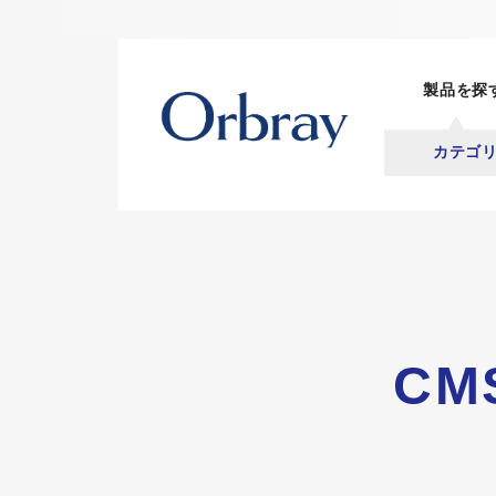
製品を探
カテゴ
CMS