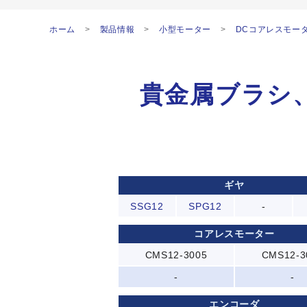
ホーム
製品情報
小型モーター
DCコアレスモー
貴金属ブラシ
ギヤ
SSG12
SPG12
-
コアレスモーター
CMS12-3005
CMS12-3
-
-
エンコーダ