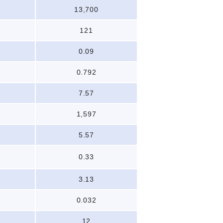
13,700
121
0.09
0.792
7.57
1,597
5.57
0.33
3.13
0.032
12