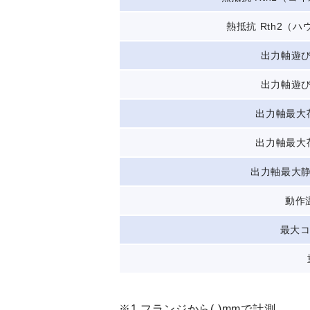
熱抵抗 Rth2（ハウ
出力軸遊び
出力軸遊び
出力軸最大荷
出力軸最大荷
出力軸最大静
動作
最大コ
※1 フランジから( )mmで計測