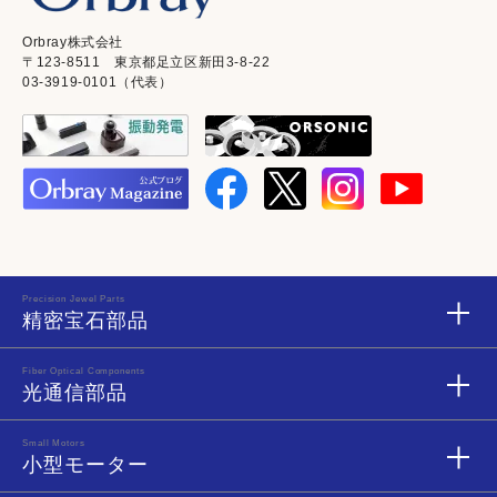
Orbray株式会社
〒123-8511 東京都足立区新田3-8-22
03-3919-0101（代表）
Precision Jewel Parts
精密宝石部品
Fiber Optical Components
光通信部品
Small Motors
小型モーター