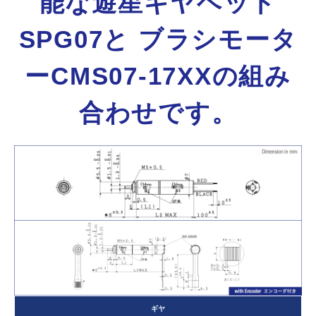
能な遊星ギヤヘッド
SPG07と
ブラシモータ
ーCMS07-17XXの組み
合わせです。
ギヤ