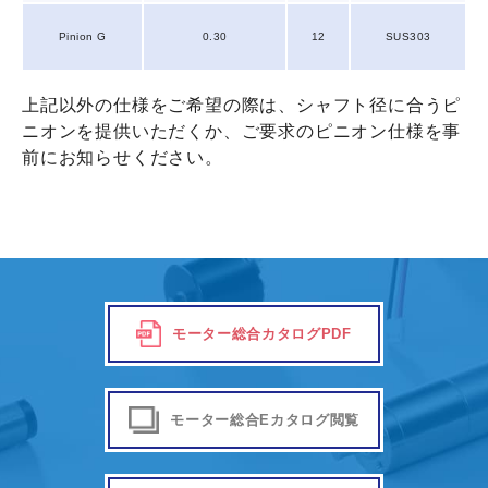
Pinion G
0.30
12
SUS303
上記以外の仕様をご希望の際は、シャフト径に合うピ
ニオンを提供いただくか、ご要求のピニオン仕様を事
前にお知らせください。
モーター総合カタログPDF
モーター総合Eカタログ閲覧