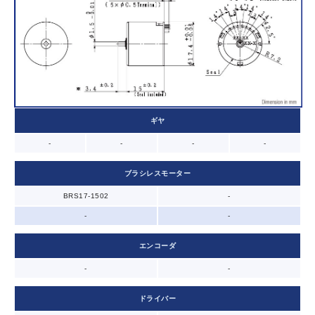
ギヤ
-
-
-
-
ブラシレスモーター
BRS17-1502
-
-
-
エンコーダ
-
-
ドライバー