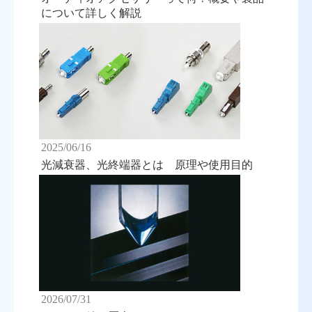
について詳しく解説
2025/06/16
光減衰器、光終端器とは 原理や使用目的
2026/07/31