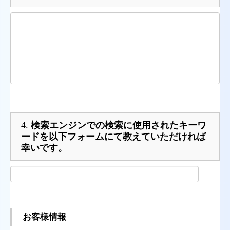
4.
検索エンジンでの検索に使用されたキーワ
ードを以下フォームにて教えていただければ
幸いです。
お客様情報