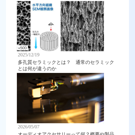
2025/12/19
多孔質セラミックとは？ 通常のセラミック
とは何が違うのか
2026/05/07
オーディオアクセサリーって何？概要や製品