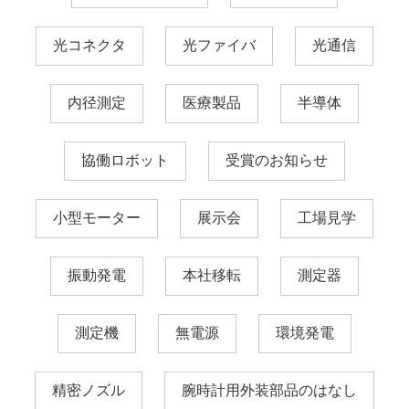
光コネクタ
光ファイバ
光通信
内径測定
医療製品
半導体
協働ロボット
受賞のお知らせ
小型モーター
展示会
工場見学
振動発電
本社移転
測定器
測定機
無電源
環境発電
精密ノズル
腕時計用外装部品のはなし