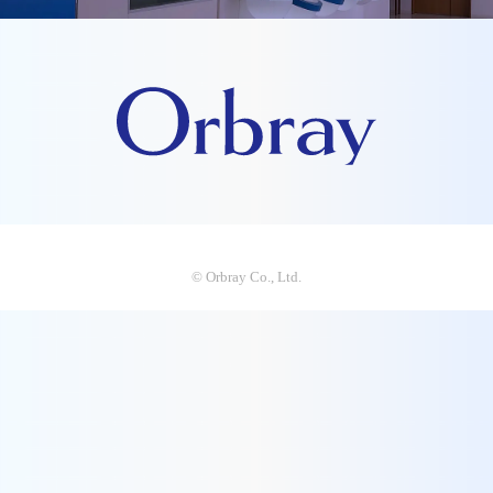
© Orbray Co., Ltd.