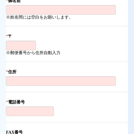
*
御名前
※姓名間には空白をお願いします。
*
〒
※郵便番号から住所自動入力
*
住所
*
電話番号
FAX番号