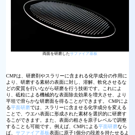
両面を研磨した
サファイア基板
CMPは、研磨剤やスラリーに含まれる化学成分の作用に
より、研磨する素材の表面に対し、溶解、軟化させるな
どの変質を行いながら研磨を行う技術です。これによ
り、砥粒による機械的な表面除去効果を増大させ、より
平坦で滑らかな研磨面を得ることができます。 CMPによ
る
平面研磨
では、スラリーに含ませる化学成分を変える
ことで、ウエハ表面に形成された素材を選択的に研磨す
るこができます。また、表面の粗さを原子レベルで調整
することも可能です。例えば、CMPによる
平面研磨
なら
ば、
サファイア基板
表面に原子1個分の段差を持たせるよ