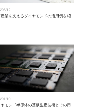
/06/12
宙産業を支えるダイヤモンドの活用例を紹
/01/10
イヤモンド半導体の基板生産技術とその用