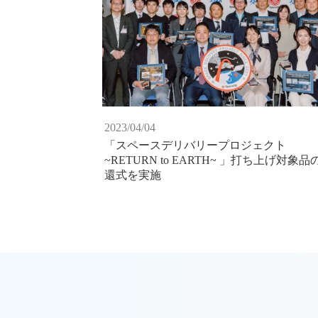
2023/04/04
「スペースデリバリープロジェクト
~RETURN to EARTH~ 」打ち上げ対象品
還式を実施