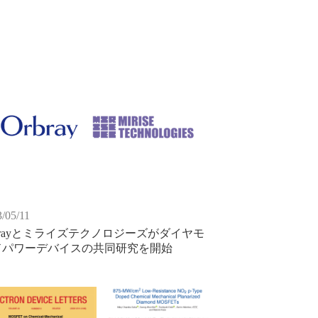
/05/11
brayとミライズテクノロジーズがダイヤモ
ドパワーデバイスの共同研究を開始