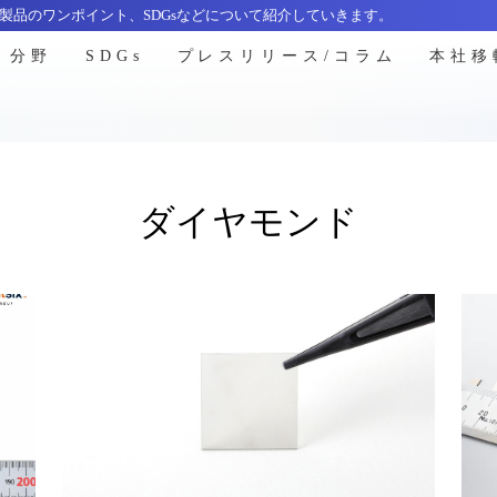
製品のワンポイント、SDGsなどについて紹介していきます。
分野
SDGs
プレスリリース/コラム
本社移
ダイヤモンド