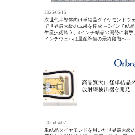
2026/06/16
次世代半導体向け単結晶ダイヤモンドウ
で世界最大級の成果を達成 ～3インチ結晶
生産技術確立、4インチ結晶の開発に着手
インチウェハは量産準備の最終段階へ～
2025/04/07
単結晶ダイヤモンドを用いた世界最大級