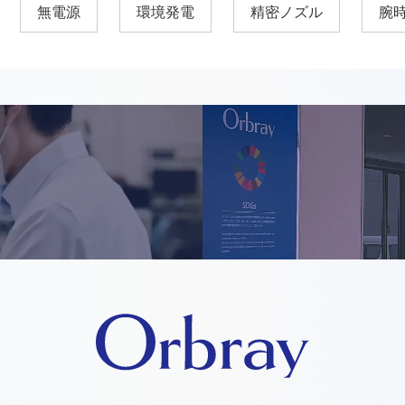
無電源
環境発電
精密ノズル
腕