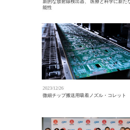
新的な放射線検出器、 医療と科学に新た
能性
2023/12/26
微細チップ搬送用吸着ノズル・コレット