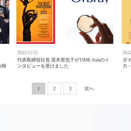
2022/11/21
2022
代表取締役社長 並木里也子がTIME Asiaのイ
ダ
の帰
ンタビューを受けました
力
1
2
3
次へ