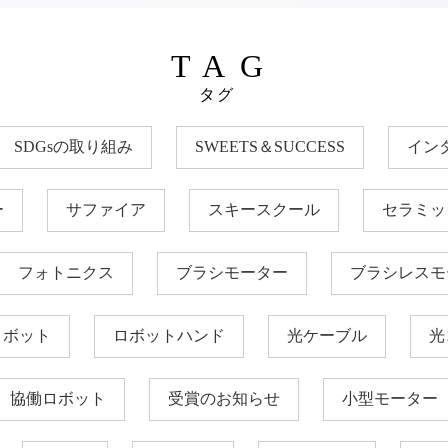
TAG
タグ
SDGsの取り組み
SWEETS＆SUCCESS
イン
ー
サファイア
スキースクール
セラミッ
フォトニクス
ブラシモーター
ブラシレスモ
ロボット
ロボットハンド
光ケーブル
光
協働ロボット
受賞のお知らせ
小型モーター