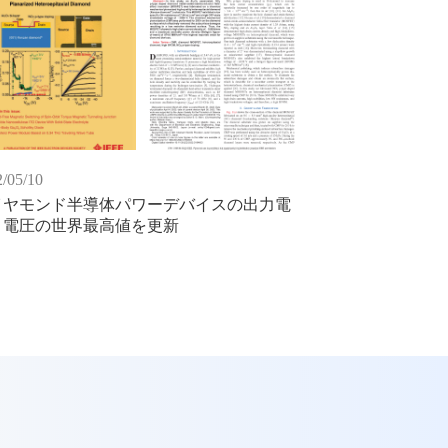
/05/10
イヤモンド半導体パワーデバイスの出力電
・電圧の世界最高値を更新