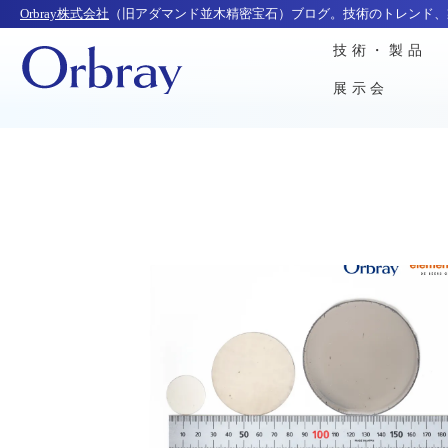
Orbray株式会社
（旧アダマンド並木精密宝石）ブログ。技術のトレンド、
技術・製品
展示会