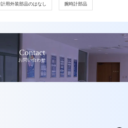
時計用外装部品のはなし
腕時計部品
Contact
お問い合わせ