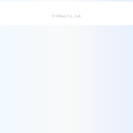
© Orbray Co., Ltd.