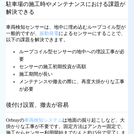
駐車場の施工時やメンテナンスにおける課題が
解決できる
車両検知センサーは、地中に埋め込むループコイル型が
一般的ですが、
振動発電
によるセンサーにすることで、
以下の課題を解決できます。
ループコイル型センサーの地中への埋設工事が必
要
センサーの施工初期投資が高額
施工期間が長い
メンテナンスや撤去の際に、再度大掛かりな工事
が必要
後付け設置、撤去が容易
Orbrayの
車両検知システム
は地面の掘り起こしなど、大
掛かりな工事が不要です。固定方法はアンカー固定で、
施工からセンサー利用開始までなんと約15分で完了しま