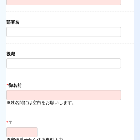
部署名
役職
*
御名前
※姓名間には空白をお願いします。
*
〒
※郵便番号から住所自動入力