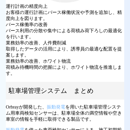
運行計画の精度向上
お客様の運行計画にバース稼働状況や予測を追加し、精
度向上を図ります。
バース稼働率の改善
バース利用の分散や集中による荷積み荷下ろしの最適化
を行います。
業務効率の改善、人件費削減
取得したデータの活用により、誘導員の最適な配置を提
案します。
業務効率の改善、ホワイト物流
荷積み待機時間の把握により、ホワイト物流を推進しま
す。
駐車場管理システム まとめ
Orbrayが開発した、
振動発電
を用いた駐車場管理システ
ム用車両検知センサーは、駐車場全体の満空情報や空き
車室の情報を手軽に取得できる製品です。
振動発
電
を使った車両検知センサーによる、施工初期投