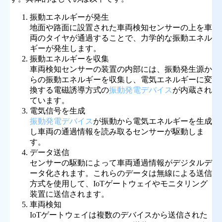
振動エネルギーが発生
地面や路面に設置された車両検知センサーの上を車
両のタイヤが通過することで、力学的な振動エネル
ギーが発生します。
振動エネルギーを収集
車両検知センサーの装置の内部には、振動発生源か
らの振動エネルギーを収集し、電気エネルギーに変
換する電磁誘導方式の
振動発電デバイス
が内蔵され
ています。
電気信号を生成
振動発電デバイス
が振動から電気エネルギーを生成
し車両の通過情報を読み取るセンサーが駆動しま
す。
データ送信
センサーの駆動によって車両通過情報がデジタルデ
ータ化されます。これらのデータは無線による送信
方式を使用して、IoTゲートウェイやモニタリング
装置に送信されます。
車両検知
IoTゲートウェイは複数のデバイスから送信された