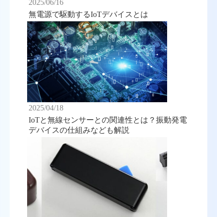
2025/06/16
無電源で駆動するIoTデバイスとは
2025/04/18
IoTと無線センサーとの関連性とは？振動発電
デバイスの仕組みなども解説