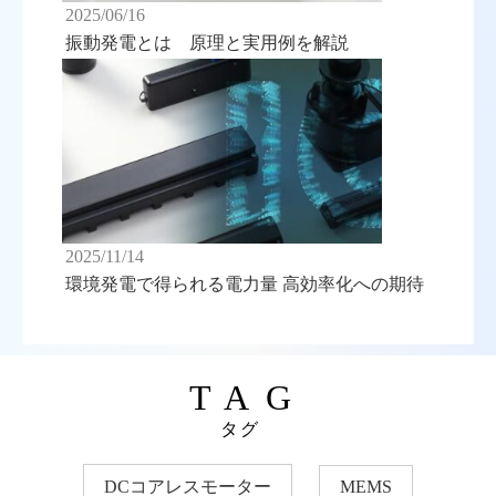
2025/06/16
振動発電とは 原理と実用例を解説
2025/11/14
環境発電で得られる電力量 高効率化への期待
TAG
タグ
DCコアレスモーター
MEMS