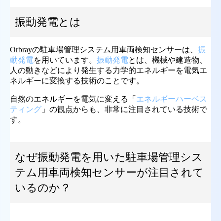
振動発電とは
Orbrayの駐車場管理システム用車両検知センサーは、
振
動発電
を用いています。
振動発電
とは、機械や建造物、
人の動きなどにより発生する力学的エネルギーを電気エ
ネルギーに変換する技術のことです。
自然のエネルギーを電気に変える「
エネルギーハーベス
ティング
」の観点からも、非常に注目されている技術で
す。
なぜ振動発電を用いた駐車場管理シス
テム用車両検知センサーが注目されて
いるのか？