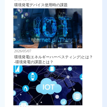
環境発電デバイス使用時の課題
2026/05/07
環境発電(エネルギーハーベスティング)とは？
-環境発電の課題とは？