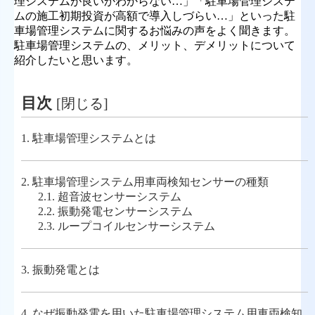
理システムが良いかわからない…」「駐車場管理システ
ムの施工初期投資が高額で導入しづらい…」といった駐
車場管理システムに関するお悩みの声をよく聞きます。
駐車場管理システムの、メリット、デメリットについて
紹介したいと思います。
目次
[
閉じる
]
1.
駐車場管理システムとは
2.
駐車場管理システム用車両検知センサーの種類
2.1.
超音波センサーシステム
2.2.
振動発電センサーシステム
2.3.
ループコイルセンサーシステム
3.
振動発電とは
4.
なぜ振動発電を用いた駐車場管理システム用車両検知