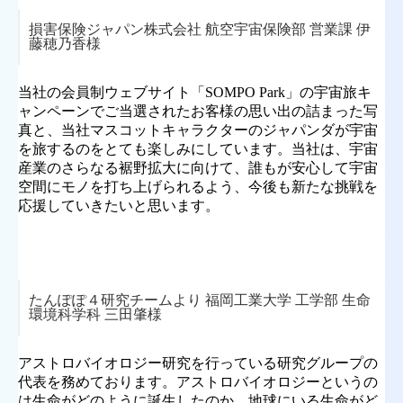
損害保険ジャパン株式会社 航空宇宙保険部 営業課 伊
藤穂乃香様
当社の会員制ウェブサイト「SOMPO Park」の宇宙旅キ
ャンペーンでご当選されたお客様の思い出の詰まった写
真と、当社マスコットキャラクターのジャパンダが宇宙
を旅するのをとても楽しみにしています。当社は、宇宙
産業のさらなる裾野拡大に向けて、誰もが安心して宇宙
空間にモノを打ち上げられるよう、今後も新たな挑戦を
応援していきたいと思います。
たんぽぽ４研究チームより 福岡工業大学 工学部 生命
環境科学科 三田肇様
アストロバイオロジー研究を行っている研究グループの
代表を務めております。アストロバイオロジーというの
は生命がどのように誕生したのか、地球にいる生命がど