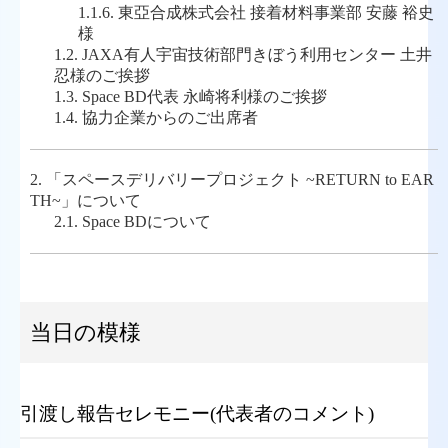
1.1.6.
東亞合成株式会社 接着材料事業部 安藤 裕史
様
1.2.
JAXA有人宇宙技術部門きぼう利用センター 土井
忍様のご挨拶
1.3.
Space BD代表 永崎将利様のご挨拶
1.4.
協力企業からのご出席者
2.
「スペースデリバリープロジェクト ~RETURN to EAR
TH~」について
2.1.
Space BDについて
当日の模様
引渡し報告セレモニー(代表者のコメント)