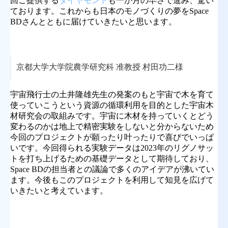
回ご提供する
ダイヤモンド
も一か月の早さで進み、驚い
ております。これからも日本のモノづくりの夢をSpace
BDさんとともに届けていきたいと思います。
京都大学大学院農学研究科 准教授 村田功二様
宇宙飛行士の土井隆雄先生の発案のもと宇宙で木を育て
使っていこうという資源の循環利用を目的とした宇宙木
材研究会の取組みです。宇宙に木材を持っていくとどう
変わるのかは地上で精密実験をしないと分からないため
今回のプロジェクトが願ったり叶ったりで喜びでいっぱ
いです。今回得られる実験データは2023年のリグノサッ
トを打ち上げるための基礎データとして期待しており、
Space BDの担当者との議論で多くのアイデアが沸いてい
ます。今後もこのプロジェクトを利用して知見を広げて
いきたいと考えています。