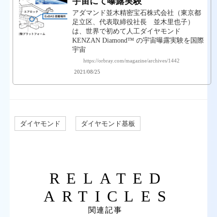
宇宙にて曝露実験
アダマンド並木精密宝石株式会社（東京都
足立区、代表取締役社長 並木里也子）
は、世界で初めて人工ダイヤモンド
KENZAN Diamond™ の宇宙曝露実験を国際
宇宙
https://orbray.com/magazine/archives/1442
2021/08/25
ダイヤモンド
ダイヤモンド基板
RELATED
ARTICLES
関連記事