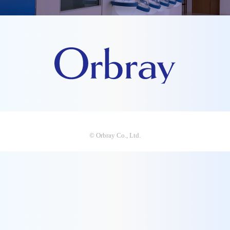
© Orbray Co., Ltd.