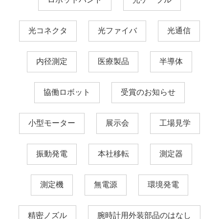
光コネクタ
光ファイバ
光通信
内径測定
医療製品
半導体
協働ロボット
受賞のお知らせ
小型モーター
展示会
工場見学
振動発電
本社移転
測定器
測定機
無電源
環境発電
精密ノズル
腕時計用外装部品のはなし