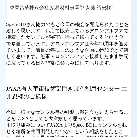
東亞合成株式会社 接着材料事業部 安藤 裕史様
Space BDさん協力のもと今日の機会を迎えられたことを
嬉しく思います。お店で販売しているアロンアルフアで
接着したサンプルが宇宙に行って帰ってくるという企画
で参画しています。アロンアルフアは今年50周年を迎え
ていまして、節目の年にこのような企画に参加できて嬉
しく思います。無事アロンアルフアが接着したまま手元
に戻ってくる日を非常に楽しみにしております。
JAXA有人宇宙技術部門きぼう利用センター 土
井忍様のご挨拶
今回、様々なサンプル等の引渡し報告会を迎えられるこ
とをJAXAとしても大変嬉しく思っています。
本取り組みについてJAXAよりSpace BDにサンプルを載
せる場所を共同開発しないか、という相談をしたとこ