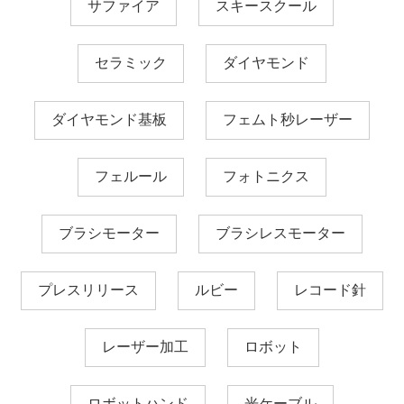
サファイア
スキースクール
セラミック
ダイヤモンド
ダイヤモンド基板
フェムト秒レーザー
フェルール
フォトニクス
ブラシモーター
ブラシレスモーター
プレスリリース
ルビー
レコード針
レーザー加工
ロボット
ロボットハンド
光ケーブル