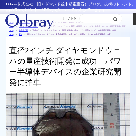
Orbray株式会社
（旧アダマンド並木精密宝石）ブログ。技術のトレンド、
品のワンポイント、SDGsなどについて紹介していきます。
JP
/
EN
Orbray
ダイヤモンド
直径2インチ ダイヤモンドウェハの量産技術開発に成功 パワー半導体デバイスの企業研究開発に拍車
Orbray
プレスリリース/コラム
直径2インチ ダイヤモンドウェハの量産技術開発に成功 パワー半導体デバイスの企業研究開発に拍車
Orbray
半導体分野
直径2インチ ダイヤモンドウェハの量産技術開発に成功 パワー半導体デバイスの企業研究開発に拍車
Orbray
素材
直径2インチ ダイヤモンドウェハの量産技術開発に成功 パワー半導体デバイスの企業研究開発に拍車
直径2インチ ダイヤモンドウェ
ハの量産技術開発に成功 パワ
ー半導体デバイスの企業研究開
発に拍車