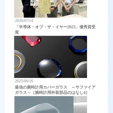
2026/07/14
「半導体・オブ・ザ・イヤー2023」優秀賞受
賞
2025/06/16
最強の腕時計用カバーガラス ～サファイア
ガラス～［腕時計用外装部品のはなし4］