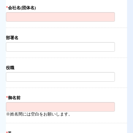
*
会社名(団体名)
部署名
役職
*
御名前
※姓名間には空白をお願いします。