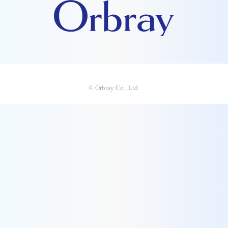
© Orbray Co., Ltd.