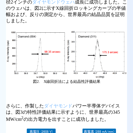
径2インチの
ダイヤモンドウェハ
成長に成功しました。こ
のウェハは、図2に示すX線回折ロッキングカーブの半値
幅および、反りの測定から、世界最高の結晶品質を証明
しました。
図2. X線回折法による結晶性評価結果
さらに、作製した
ダイヤモンド
パワー半導体デバイス
は、図3の特性評価結果に示すように、世界最高の345
2
MW/cm
の出力電力を出すことに成功しました。