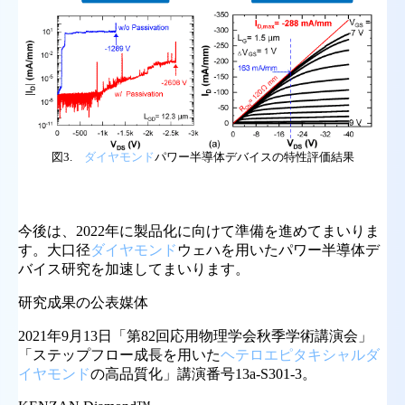
図3.
ダイヤモンド
パワー半導体デバイスの特性評価結果
今後は、2022年に製品化に向けて準備を進めてまいりま
す。大口径
ダイヤモンド
ウェハを用いたパワー半導体デ
バイス研究を加速してまいります。
研究成果の公表媒体
2021年9月13日「第82回応用物理学会秋季学術講演会」
「ステップフロー成長を用いた
ヘテロエピタキシャルダ
イヤモンド
の高品質化」講演番号13a-S301-3。