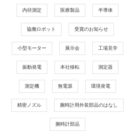
内径測定
医療製品
半導体
協働ロボット
受賞のお知らせ
小型モーター
展示会
工場見学
振動発電
本社移転
測定器
測定機
無電源
環境発電
精密ノズル
腕時計用外装部品のはなし
腕時計部品