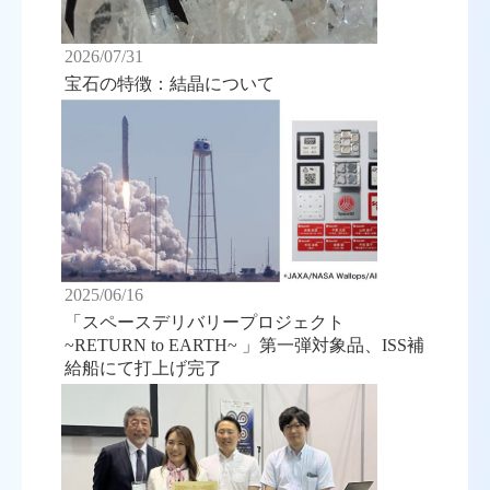
2026/07/31
宝石の特徴：結晶について
2025/06/16
「スペースデリバリープロジェクト
~RETURN to EARTH~ 」第一弾対象品、ISS補
給船にて打上げ完了