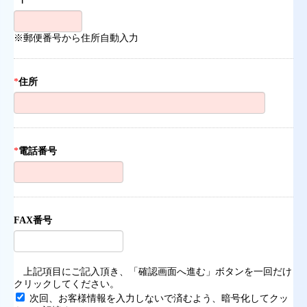
*
〒
※郵便番号から住所自動入力
*
住所
*
電話番号
FAX番号
上記項目にご記入頂き、「確認画面へ進む」ボタンを一回だけ
クリックしてください。
次回、お客様情報を入力しないで済むよう、暗号化してクッ