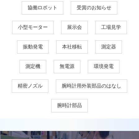
協働ロボット
受賞のお知らせ
小型モーター
展示会
工場見学
振動発電
本社移転
測定器
測定機
無電源
環境発電
精密ノズル
腕時計用外装部品のはなし
腕時計部品