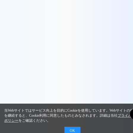
当Webサイトではサービス向上を目的にCookieを使用しています。Webサイトの
を継続すると、Cookie利用に同意したものとみなされます。詳細は当社
プライバ
ポリシー
をご確認ください。
OK