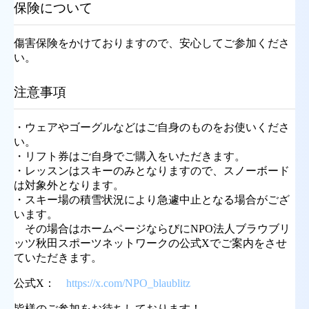
保険について
傷害保険をかけておりますので、安心してご参加くださ
い。
注意事項
・ウェアやゴーグルなどはご自身のものをお使いくださ
い。
・リフト券はご自身でご購入をいただきます。
・レッスンはスキーのみとなりますので、スノーボード
は対象外となります。
・スキー場の積雪状況により急遽中止となる場合がござ
います。
その場合はホームページならびにNPO法人ブラウブリ
ッツ秋田スポーツネットワークの公式Xでご案内をさせ
ていただきます。
公式X：
https://x.com/NPO_blaublitz
皆様のご参加をお待ちしております！