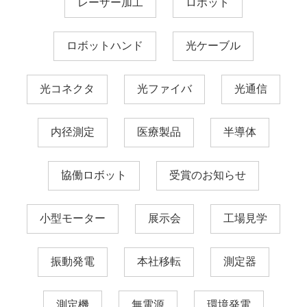
レーザー加工
ロボット
ロボットハンド
光ケーブル
光コネクタ
光ファイバ
光通信
内径測定
医療製品
半導体
協働ロボット
受賞のお知らせ
小型モーター
展示会
工場見学
振動発電
本社移転
測定器
測定機
無電源
環境発電